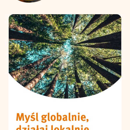
Myśl globalnie,
działaj lokalnie