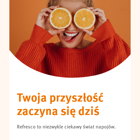
Twoja przyszłość
zaczyna się dziś
Refresco to niezwykle ciekawy świat napojów.